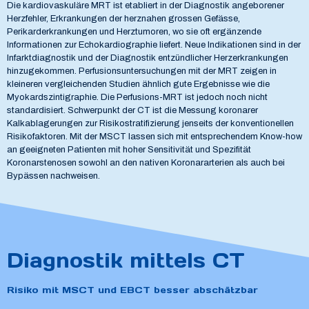
Die kardiovaskuläre MRT ist etabliert in der Diagnostik angeborener
Herzfehler, Erkrankungen der herznahen grossen Gefässe,
Perikarderkrankungen und Herztumoren, wo sie oft ergänzende
Informationen zur Echokardiographie liefert. Neue Indikationen sind in der
Infarktdiagnostik und der Diagnostik entzündlicher Herzerkrankungen
hinzugekommen. Perfusionsuntersuchungen mit der MRT zeigen in
kleineren vergleichenden Studien ähnlich gute Ergebnisse wie die
Myokardszintigraphie. Die Perfusions-MRT ist jedoch noch nicht
standardisiert.
Schwerpunkt der CT ist die Messung koronarer
Kalkablagerungen zur Risikostratifizierung jenseits der konventionellen
Risikofaktoren. Mit der MSCT lassen sich mit entsprechendem Know-how
an geeigneten Patienten mit hoher Sensitivität und Spezifität
Koronarstenosen sowohl an den nativen Koronararterien als auch bei
Bypässen nachweisen.
Diagnostik mittels CT
Risiko mit MSCT und EBCT besser abschätzbar