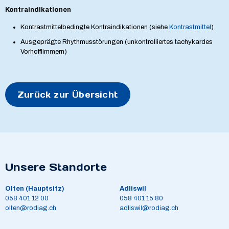
Kontraindikationen
Kontrastmittelbedingte Kontraindikationen (siehe
Kontrastmittel
)
Ausgeprägte Rhythmusstörungen (unkontrolliertes tachykardes
Vorhofflimmern)
Zurück zur Übersicht
Unsere Standorte
Olten (Hauptsitz)
Adliswil
058 401 12 00
058 401 15 80
olten@rodiag.ch
adliswil@rodiag.ch