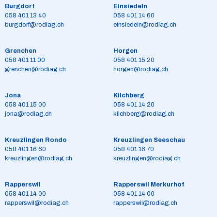
Burgdorf
Einsiedeln
058 401 13 40
058 401 14 60
burgdorf@rodiag.ch
einsiedeln@rodiag.ch
Grenchen
Horgen
058 401 11 00
058 401 15 20
grenchen@rodiag.ch
horgen@rodiag.ch
Jona
Kilchberg
058 401 15 00
058 401 14 20
jona@rodiag.ch
kilchberg@rodiag.ch
Kreuzlingen Rondo
Kreuzlingen Seeschau
058 401 16 60
058 401 16 70
kreuzlingen@rodiag.ch
kreuzlingen@rodiag.ch
Rapperswil
Rapperswil Merkurhof
058 401 14 00
058 401 14 00
rapperswil@rodiag.ch
rapperswil@rodiag.ch