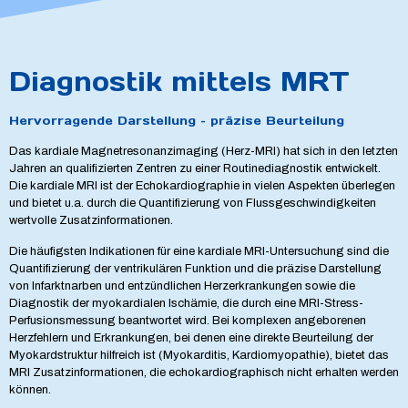
Diagnostik mittels MRT
Hervorragende Darstellung – präzise Beurteilung
Das kardiale Magnetresonanzimaging (Herz-MRI) hat sich in den letzten
Jahren an qualifizierten Zentren zu einer Routinediagnostik entwickelt.
Die kardiale MRI ist der Echokardiographie in vielen Aspekten überlegen
und bietet u.a. durch die Quantifizierung von Flussgeschwindigkeiten
wertvolle Zusatzinformationen.
Die häufigsten Indikationen für eine kardiale MRI-Untersuchung sind die
Quantifizierung der ventrikulären Funktion und die präzise Darstellung
von Infarktnarben und entzündlichen Herzerkrankungen sowie die
Diagnostik der myokardialen Ischämie, die durch eine MRI-Stress-
Perfusionsmessung beantwortet wird. Bei komplexen angeborenen
Herzfehlern und Erkrankungen, bei denen eine direkte Beurteilung der
Myokardstruktur hilfreich ist (Myokarditis, Kardiomyopathie), bietet das
MRI Zusatzinformationen, die echokardiographisch nicht erhalten werden
können.