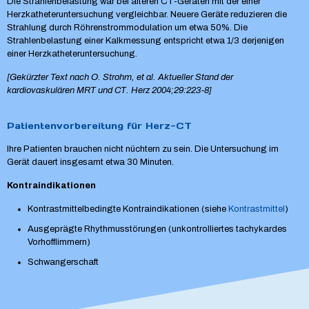
Die Strahlenbelastung war bei älteren CT-Geräten mit der einer
Herzkatheteruntersuchung vergleichbar. Neuere Geräte reduzieren die
Strahlung durch Röhrenstrommodulation um etwa 50%. Die
Strahlenbelastung einer Kalkmessung entspricht etwa 1/3 derjenigen
einer Herzkatheteruntersuchung.
[Gekürzter Text nach O. Strohm, et al. Aktueller Stand der
kardiovaskulären MRT und CT. Herz 2004;29:223-8]
Patientenvorbereitung für Herz-CT
Ihre Patienten brauchen nicht nüchtern zu sein. Die Untersuchung im
Gerät dauert insgesamt etwa 30 Minuten.
Kontraindikationen
Kontrastmittelbedingte Kontraindikationen (siehe
Kontrastmittel
)
Ausgeprägte Rhythmusstörungen (unkontrolliertes tachykardes
Vorhofflimmern)
Schwangerschaft