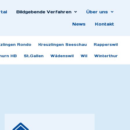
tal
Bildgebende Verfahren
Über uns
News
Kontakt
zlingen Rondo
Kreuzlingen Seeschau
Rapperswil
hurn HB
St.Gallen
Wädenswil
Wil
Winterthur