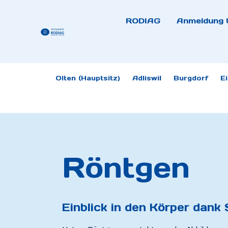
RODIAG
Anmeldung 
Olten (Hauptsitz)
Adliswil
Burgdorf
E
Röntgen
Einblick in den Körper dank 