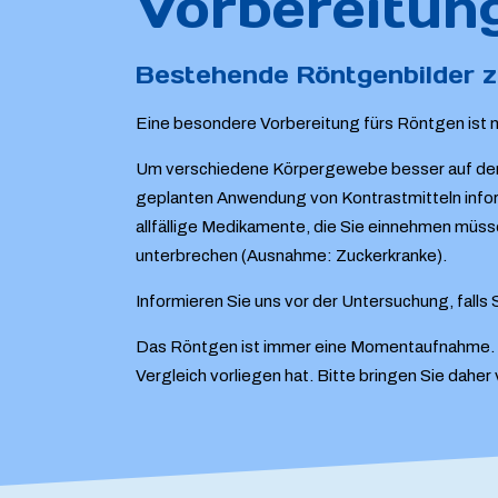
Vorbereitun
Bestehende Röntgenbilder z
Eine besondere Vorbereitung fürs Röntgen ist ni
Um verschiedene Körpergewebe besser auf den 
geplanten Anwendung von Kontrastmitteln inform
allfällige Medikamente, die Sie einnehmen müsse
unterbrechen (Ausnahme: Zuckerkranke).
Informieren Sie uns vor der Untersuchung, fall
Das Röntgen ist immer eine Momentaufnahme. Für
Vergleich vorliegen hat. Bitte bringen Sie dahe