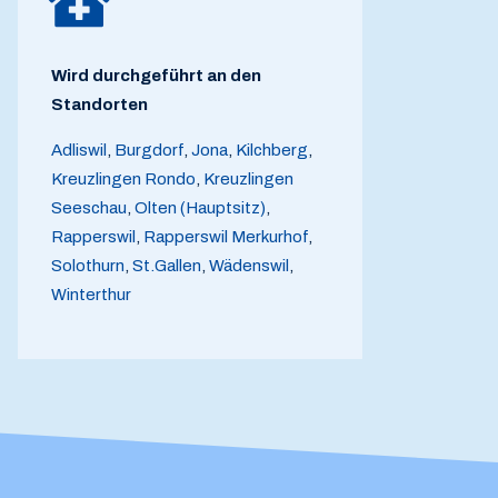
Wird durchgeführt an den
Standorten
Adliswil
,
Burgdorf
,
Jona
,
Kilchberg
,
Kreuzlingen Rondo
,
Kreuzlingen
Seeschau
,
Olten (Hauptsitz)
,
Rapperswil
,
Rapperswil Merkurhof
,
Solothurn
,
St.Gallen
,
Wädenswil
,
Winterthur