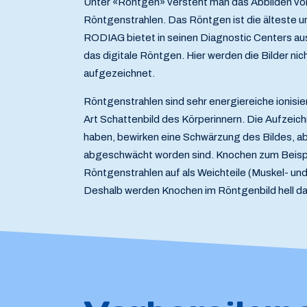
Unter «Röntgen» versteht man das Abbilden v
Röntgenstrahlen. Das Röntgen ist die älteste 
RODIAG bietet in seinen Diagnostic Centers au
das digitale Röntgen. Hier werden die Bilder nic
aufgezeichnet.
Röntgenstrahlen sind sehr energiereiche ionisie
Art Schattenbild des Körperinnern. Die Aufzeic
haben, bewirken eine Schwärzung des Bildes, abh
abgeschwächt worden sind. Knochen zum Beispie
Röntgenstrahlen auf als Weichteile (Muskel- u
Deshalb werden Knochen im Röntgenbild hell da