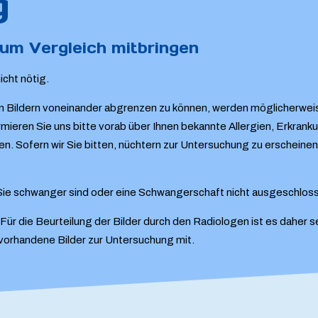
g
um Vergleich mitbringen
cht nötig.
Bildern voneinander abgrenzen zu können, werden möglicherweise
ieren Sie uns bitte vorab über Ihnen bekannte Allergien, Erkrank
n. Sofern wir Sie bitten, nüchtern zur Untersuchung zu erscheinen
s Sie schwanger sind oder eine Schwangerschaft nicht ausgeschlos
 die Beurteilung der Bilder durch den Radiologen ist es daher se
r vorhandene Bilder zur Untersuchung mit.