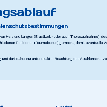
gsablauf
hlenschutzbestimmungen
 von Herz und Lungen (Brustkorb- oder auch Thoraxaufnahme), des
chiedenen Positionen (Raumebenen) gemacht, damit eventuelle V
g und darf daher nur unter exakter Beachtung des Strahlenschutzes