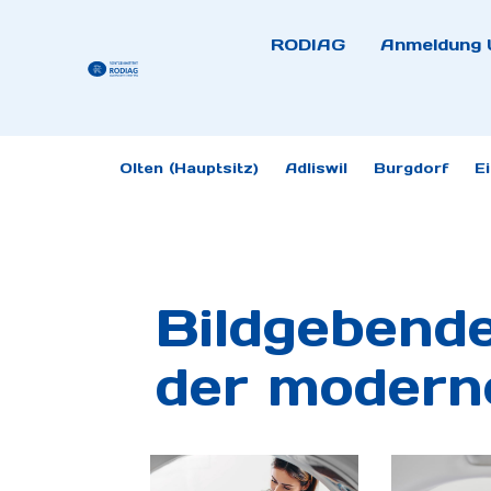
RODIAG
Anmeldung 
Olten (Hauptsitz)
Adliswil
Burgdorf
E
Bildgebend
der modern