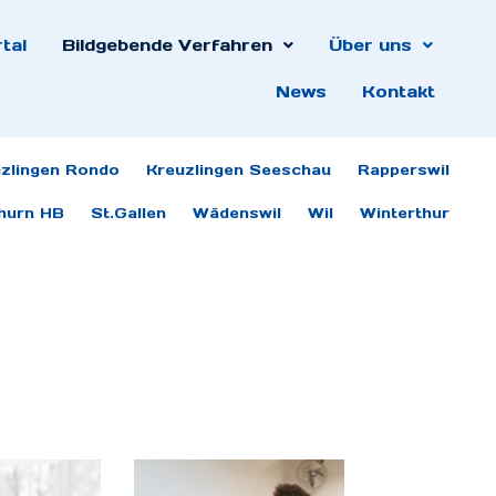
tal
Bildgebende Verfahren
Über uns
News
Kontakt
zlingen Rondo
Kreuzlingen Seeschau
Rapperswil
hurn HB
St.Gallen
Wädenswil
Wil
Winterthur